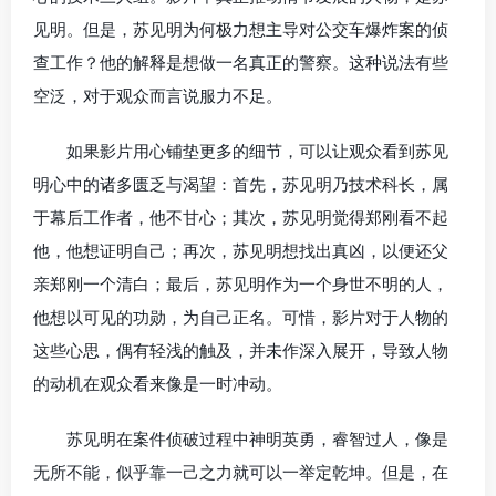
见明。但是，苏见明为何极力想主导对公交车爆炸案的侦
查工作？他的解释是想做一名真正的警察。这种说法有些
空泛，对于观众而言说服力不足。
如果影片用心铺垫更多的细节，可以让观众看到苏见
明心中的诸多匮乏与渴望：首先，苏见明乃技术科长，属
于幕后工作者，他不甘心；其次，苏见明觉得郑刚看不起
他，他想证明自己；再次，苏见明想找出真凶，以便还父
亲郑刚一个清白；最后，苏见明作为一个身世不明的人，
他想以可见的功勋，为自己正名。可惜，影片对于人物的
这些心思，偶有轻浅的触及，并未作深入展开，导致人物
的动机在观众看来像是一时冲动。
苏见明在案件侦破过程中神明英勇，睿智过人，像是
无所不能，似乎靠一己之力就可以一举定乾坤。但是，在