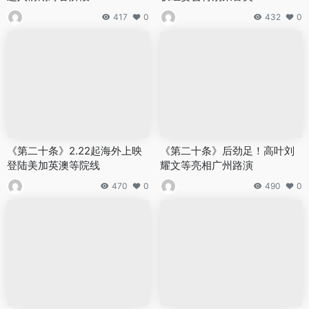
417
0
432
0
《第二十条》2.22起海外上映
《第二十条》后劲足！高叶刘
登陆美加英澳等院线
耀文等亮相广州路演
470
0
490
0