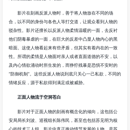
影片在刻画反派人物时，善于将人物放在不同的场
合，以不同的身份与各色人等打交道，让观众看到人物的
驳杂性。影片还擅长以反派人物柔情温暖的一面，去反衬
他们阴毒暴虐的一面，在巨大的反差中凸显人物内心的黑
暗面。这使人物看起来有些矛盾，但其实有着内在的一致
性。所谓的柔情是人物面对亲人或者直面道德的不安，以
及内心情欲涌动时所生发的，而狰狞残暴是恐惧不安时的
“防御机制”。这些反派人物说到底只关心一己私欲，不同的
情绪反应，源于私欲得到满足或被威胁。
正面人物流于空洞苍白
影片对于正面人物的刻画有概念化的倾向，这包括公
安局局长刘波、巡视组长陈伟民，甚至也包括苏见明为核
心的技术三人组。影片中真正推动情节发展的人物，是苏