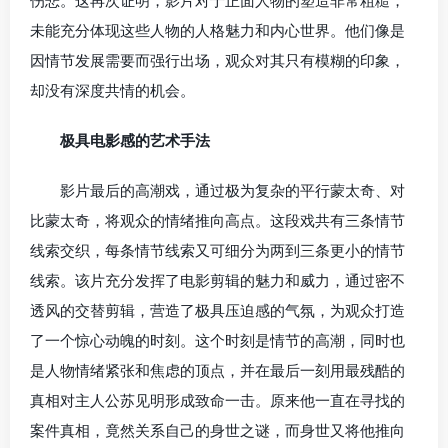
伤悲。这再次证明，影片对于正面人物的塑造非常粗糙，
未能充分体现这些人物的人格魅力和内心世界。他们像是
因情节发展需要而强行出场，观众对其只有模糊的印象，
却没有深度共情的机会。
极具电影感的艺术手法
影片最后的高潮戏，通过极为复杂的平行蒙太奇、对
比蒙太奇，将观众的情绪推向高点。这段戏共有三条情节
线索交织，每条情节线索又可细分为两到三条更小的情节
线索。该片充分发挥了电影剪辑的魅力和威力，通过密不
透风的交替剪辑，营造了极具压迫感的气氛，为观众打造
了一个惊心动魄的时刻。这个时刻是情节的高潮，同时也
是人物情绪紧张和焦虑的顶点，并在最后一刻用最残酷的
真相对主人公苏见明形成致命一击。原来他一直在寻找的
案件真相，竟然关系自己的身世之谜，而身世又将他推向