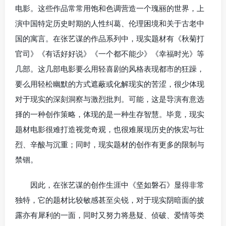
电影。这些作品常常用饱和色调营造一个瑰丽的世界，上
演中国特定历史时期的人性纠葛、伦理困境和关于古老中
国的寓言。在张艺谋的作品系列中，现实题材有《秋菊打
官司》《有话好好说》《一个都不能少》《幸福时光》等
几部。这几部电影要么用轻喜剧的风格表现都市的狂躁，
要么用轻松幽默的方式遮蔽或化解现实的苦涩，很少体现
对于现实的深刻洞察与激烈批判。可能，这是导演有意选
择的一种创作策略，体现的是一种生存智慧。毕竟，现实
题材电影很难打造视觉奇观，也很难展现历史的恢宏与壮
烈、辛酸与沉重；同时，现实题材的创作有更多的限制与
禁锢。
因此，在张艺谋的创作生涯中《坚如磐石》显得非常
独特，它的题材比较敏感甚至尖锐，对于现实阴暗面的披
露亦有犀利的一面，同时又努力将悬疑、侦破、爱情等类