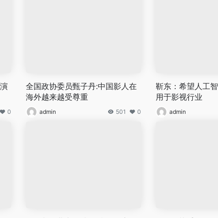
丹演
全国政协委员甄子丹:中国影人在
靳东：希望人工智
海外越来越受尊重
用于影视行业
0
admin
501
0
admin