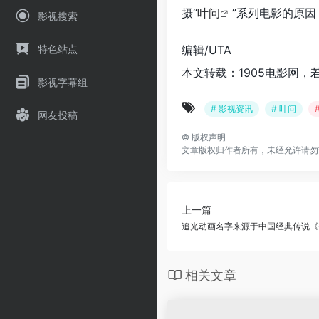
摄“
叶问
”系列电影的原因
影视搜索
编辑/UTA
特色站点
本文转载：1905电影网，
影视字幕组
# 影视资讯
# 叶问
网友投稿
©
版权声明
文章版权归作者所有，未经允许请勿
上一篇
追光动画名字来源于中国经典传说《
相关文章