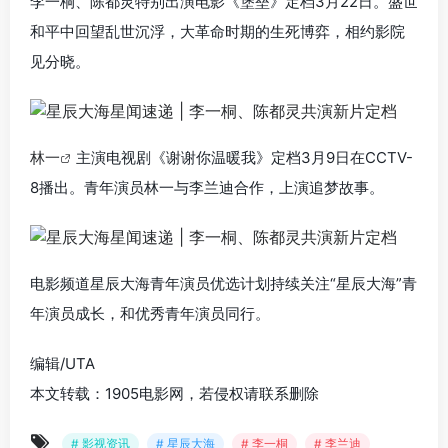
李一桐、陈都灵特别出演电影《堡垒》定档3月22日。盛世
和平中回望乱世沉浮，大革命时期的生死博弈，相约影院
见分晓。
林一
主演电视剧《谢谢你温暖我》定档3月9日在CCTV-
8播出。青年演员林一与李兰迪合作，上演追梦故事。
电影频道星辰大海青年演员优选计划持续关注“星辰大海”青
年演员成长，和优秀青年演员同行。
编辑/UTA
本文转载：1905电影网，若侵权请联系删除
# 影视资讯
# 星辰大海
# 李一桐
# 李兰迪