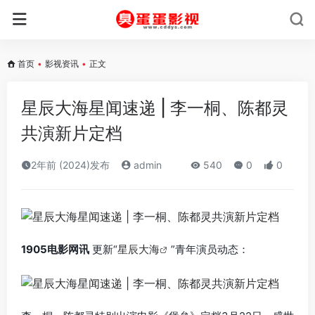
首页
•
影视资讯
•
正文
星辰大海星闻速递 | 李一桐、陈都灵
共演新片定档
2年前 (2024)发布
admin
540
0
0
1905电影网讯
更新“
星辰大海
”青年演员动态：