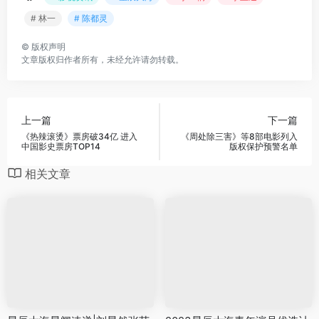
# 林一
# 陈都灵
©
版权声明
文章版权归作者所有，未经允许请勿转载。
上一篇
下一篇
《热辣滚烫》票房破34亿 进入
《周处除三害》等8部电影列入
中国影史票房TOP14
版权保护预警名单
相关文章