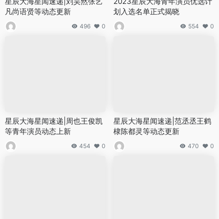
星辰大海星闻速递|刘昊然张艺
2023星辰大海青年演员优选计
凡尚语贤等动态更新
划入选名单正式揭晓
496
0
554
0
星辰大海星闻速递|周也王俊凯
星辰大海星闻速递|范丞丞王鹤
等青年演员动态上新
棣陈都灵等动态更新
454
0
470
0