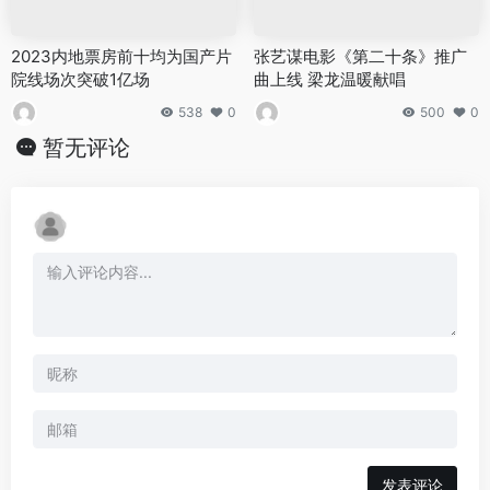
2023内地票房前十均为国产片
张艺谋电影《第二十条》推广
院线场次突破1亿场
曲上线 梁龙温暖献唱
538
0
500
0
暂无评论
发表评论