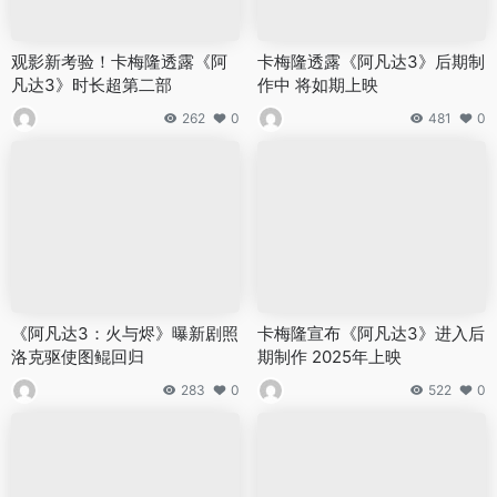
观影新考验！卡梅隆透露《阿
卡梅隆透露《阿凡达3》后期制
凡达3》时长超第二部
作中 将如期上映
262
0
481
0
《阿凡达3：火与烬》曝新剧照
卡梅隆宣布《阿凡达3》进入后
洛克驱使图鲲回归
期制作 2025年上映
283
0
522
0