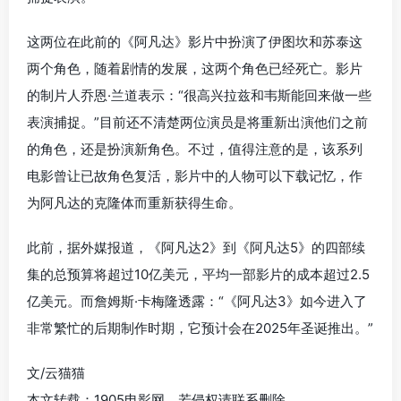
这两位在此前的《阿凡达》影片中扮演了伊图坎和苏泰这
两个角色，随着剧情的发展，这两个角色已经死亡。影片
的制片人乔恩·兰道表示：“很高兴拉兹和韦斯能回来做一些
表演捕捉。”目前还不清楚两位演员是将重新出演他们之前
的角色，还是扮演新角色。不过，值得注意的是，该系列
电影曾让已故角色复活，影片中的人物可以下载记忆，作
为阿凡达的克隆体而重新获得生命。
此前，据外媒报道，《阿凡达2》到《阿凡达5》的四部续
集的总预算将超过10亿美元，平均一部影片的成本超过2.5
亿美元。而詹姆斯·卡梅隆透露：“《阿凡达3》如今进入了
非常繁忙的后期制作时期，它预计会在2025年圣诞推出。”
文/云猫猫
本文转载：1905电影网，若侵权请联系删除