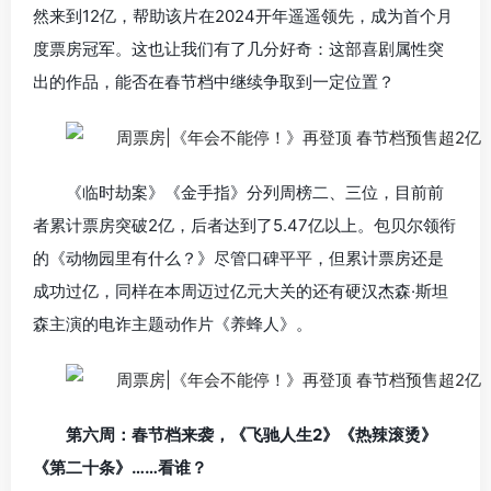
然来到12亿，帮助该片在2024开年遥遥领先，成为首个月
度票房冠军。这也让我们有了几分好奇：这部喜剧属性突
出的作品，能否在春节档中继续争取到一定位置？
《临时劫案》《金手指》分列周榜二、三位，目前前
者累计票房突破2亿，后者达到了5.47亿以上。包贝尔领衔
的《动物园里有什么？》尽管口碑平平，但累计票房还是
成功过亿，同样在本周迈过亿元大关的还有硬汉杰森·斯坦
森主演的电诈主题动作片《养蜂人》。
第六周：春节档来袭，《飞驰人生2》《热辣滚烫》
《第二十条》……看谁？