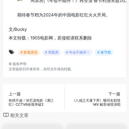
期待春节档为2024年的中国电影红红火火开局。
文/Bucky
本文转载：1905电影网，若侵权请联系删除
# 影视资讯
# 周票房
# 年会不能停！
# 春节档
©
版权声明
文章版权归作者所有，未经允许请勿转载。
上一篇
下一篇
热情不减！张艺谋电影《满江
《八戒之天蓬下界》曝同名剧情
红》CCTV6收视率破2
MV 戴荃倾情演唱
相关文章