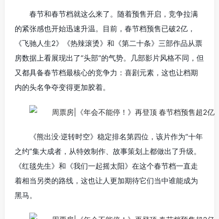
春节和春节档就这么来了。随着预售开启，竞争拉满
的紧张感也开始迅速升温。目前，春节档预售已破2亿，
《飞驰人生2》《热辣滚烫》和《第二十条》三部作品从票
房数据上看展现出了“头部“的气势。几部影片风格不同，但
又都具备春节档最核心的竞争力：喜剧元素，这也让档期
内的头名争夺变得更加胶着。
《熊出没·逆转时空》稳定排名第四位，该片作为“十年
之约”集大成者，从特效制作、故事策划上都做出了升级。
《红毯先生》和《我们一起摇太阳》在这个春节档一直走
着相当另类的路线，这也让人更加期待它们当中谁能成为
黑马。