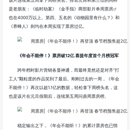
该片连续第五周拿下周榜头名。排名次席和第三位的同样
是老朋友：《临时劫案》《金手指》两部影片单
周票房
也在4000万以上。第四、五名的《动物园里有什么？》和
《养蜂人》则均在本周实现了票房过亿。
《年会不能停！》票房破12亿 喜提年度首个月榜冠军
跨年档时影片营销各显神通，而最终竟然还是对齐“打
工人”颗粒度的作品笑到了最后。刚刚过去的一周，《年会
不能停！》再次以超1.1亿的数据，轻松拿下周榜头名，这
也是该片在元旦假期后，连续第五周问鼎周票房榜。
稳定输出之下，《年会不能听！》的累计票房也已悄