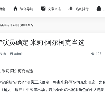
指南
综合导航
文章资讯
热点排行
演员确定 米莉·阿尔柯克当选
”演员确定 米莉·阿尔柯克当选
)发布
admin
495
宇宙的新“
超女
”演员正式确定，将由米莉·阿尔柯克出演这一角
电影《超人：遗产》中客串出场，随后会正式出演本角色的个人电