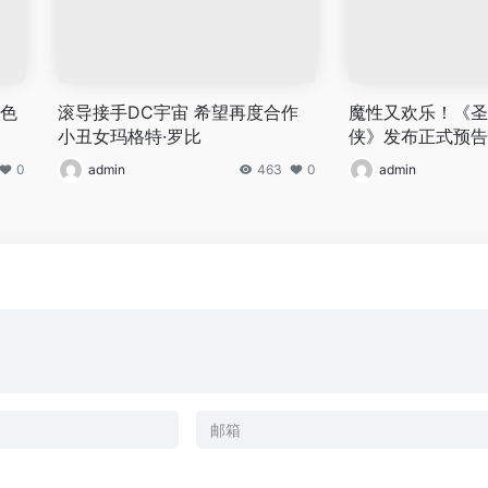
角色
滚导接手DC宇宙 希望再度合作
魔性又欢乐！《圣
小丑女玛格特·罗比
侠》发布正式预告
0
admin
463
0
admin