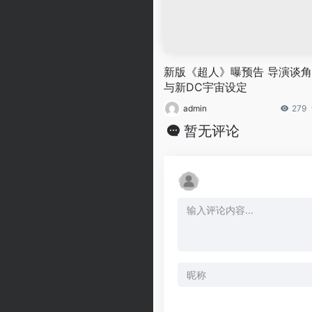
新版《超人》曝预告 导演谈
与新DC宇宙设定
admin
279
暂无评论