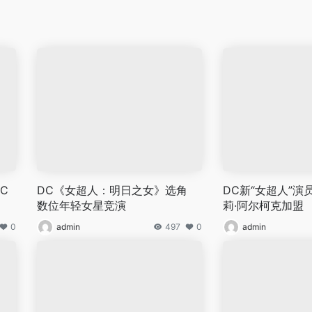
C
DC《女超人：明日之女》选角
DC新“女超人”演
数位年轻女星竞演
莉·阿尔柯克加盟
0
admin
497
0
admin