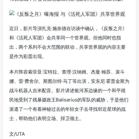
近日，影片导演扎克·施奈德在访谈中确认，《反叛之月》
和《活死人军团》会共享同一个世界观。但他同时也指
出，两个系列不会大范围的联动，共享世界观的内容主要
是作为彩蛋出现。
本片阵容索菲亚·宝特拉、查理·汉纳姆、杰曼·翰苏、裴斗
娜、雷·费舍尔、斯图尔特·马丁等出演，安东尼·霍普金斯为
战斗机器人吉米配音。影片讲述银河系边缘的一个和平殖
民地受到了残暴摄政王Balisarius的军队的威胁，于是他们
派遣了一个有着神秘过去的年轻女子去寻找邻近星球的战
士，帮助他们表明立场、捍卫领土。
文/UTA