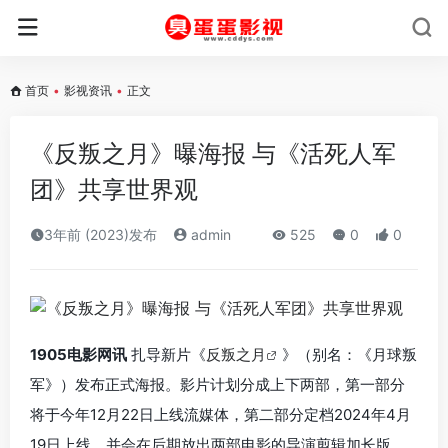
首页
•
影视资讯
•
正文
《反叛之月》曝海报 与《活死人军
团》共享世界观
3年前 (2023)发布
admin
525
0
0
1905电影网讯
扎导新片《
反叛之月
》（别名：《月球叛
军》）发布正式海报。影片计划分成上下两部，第一部分
将于今年12月22日上线流媒体，第二部分定档2024年4月
19日上线，并会在后期放出两部电影的导演剪辑加长版。