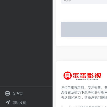
臭蛋蛋影视导航，专注收集、
盘搜索及磁力下载等相关影视
发布页
害到您的利益，请联系我们删
网站投稿