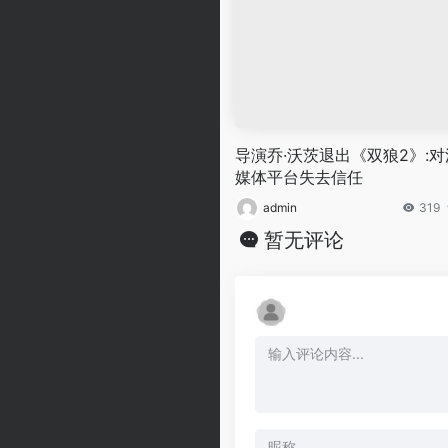
导演乔·沃茨退出《双狼2》:对
媒体平台失去信任
admin
319
暂无评论