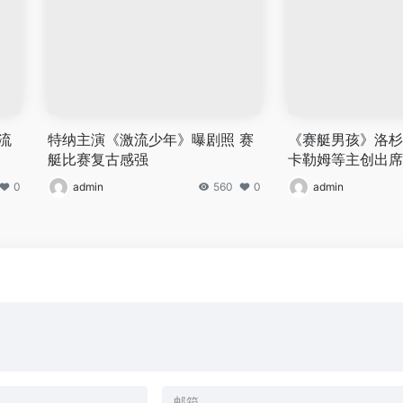
流
特纳主演《激流少年》曝剧照 赛
《赛艇男孩》洛杉
艇比赛复古感强
卡勒姆等主创出席
0
admin
560
0
admin