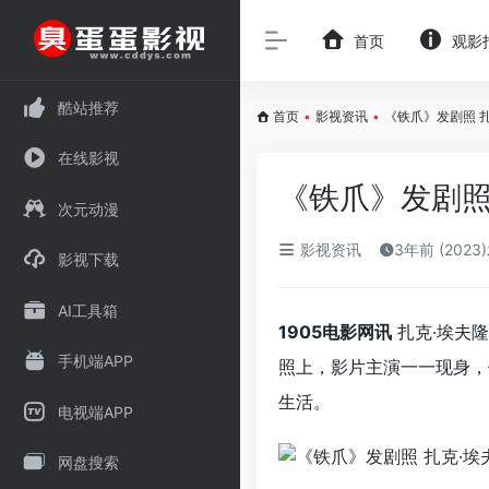
首页
观影
酷站推荐
首页
•
影视资讯
•
《铁爪》发剧照 
在线影视
《铁爪》发剧照
次元动漫
影视资讯
3年前 (2023
影视下载
AI工具箱
1905电影网讯
扎克·埃夫隆
手机端APP
照上，影片主演一一现身，
生活。
电视端APP
网盘搜索