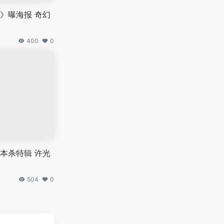
》曝海报 奇幻
400
0
本杀特辑 许光
504
0