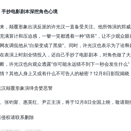
派 手抄电影剧本深挖角色心境
来，颠覆形象出演反派的许光汉一直备受关注。他所饰演的郑威
充满算计和压迫感，一颦一笑都透着一种“痞坏”，让不少观众眼
网友调侃他从“白柴变成了黑柴”。同时，许光汉也表示为了诠释
在表演上时刻全情投入，还自己手抄了电影剧本，对角色做了大
断，许光汉也向观众透露“你可能永远猜不到下一秒会发生什么”
情？其他人身上又或有什么不可告人的秘密？12月8日影院揭晓
、张钧甯、惠英红、尹正主演，将于12月8日全国上映，敬请期
若侵权请联系删除