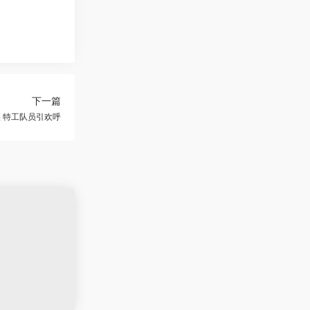
下一篇
 特工队员引欢呼