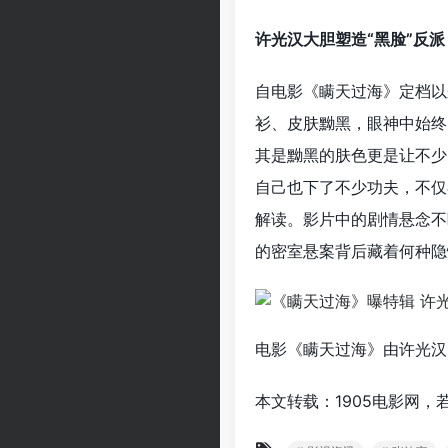
许光汉大胆塑造“黑脸”反
自电影《瞒天过海》定档以
衫、皮肤黝黑，眼神中始终
其是黝黑的肤色更是让不少
自己也下了不少功夫，不仅
解读。影片中的剧情悬念不
的密室悬案背后藏着何种隐
电影《瞒天过海》由许光汉
本文转载：1905电影网，