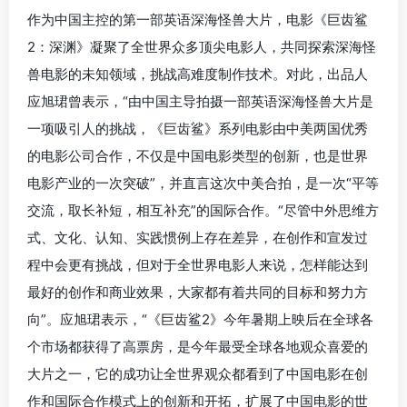
作为中国主控的第一部英语深海怪兽大片，电影《巨齿鲨
2：深渊》凝聚了全世界众多顶尖电影人，共同探索深海怪
兽电影的未知领域，挑战高难度制作技术。对此，出品人
应旭珺曾表示，“由中国主导拍摄一部英语深海怪兽大片是
一项吸引人的挑战，《巨齿鲨》系列电影由中美两国优秀
的电影公司合作，不仅是中国电影类型的创新，也是世界
电影产业的一次突破”，并直言这次中美合拍，是一次“平等
交流，取长补短，相互补充”的国际合作。“尽管中外思维方
式、文化、认知、实践惯例上存在差异，在创作和宣发过
程中会更有挑战，但对于全世界电影人来说，怎样能达到
最好的创作和商业效果，大家都有着共同的目标和努力方
向”。应旭珺表示，“《巨齿鲨2》今年暑期上映后在全球各
个市场都获得了高票房，是今年最受全球各地观众喜爱的
大片之一，它的成功让全世界观众都看到了中国电影在创
作和国际合作模式上的创新和开拓，扩展了中国电影的世