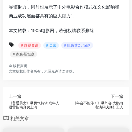
界辐射力，同时也展示了中外电影合作模式在文化影响和
商业成功层面都具有的巨大潜力”。
本文转载：1905电影网，若侵权请联系删除
# 影视资讯
# 吴京
# 巨齿鲨2：深渊
# 杰森·斯坦森
©
版权声明
文章版权归作者所有，未经允许请勿转载。
上一篇
下一篇
《普通男女》曝勇气特辑 成年人
《年会不能停！》曝阵容 大鹏白
避雷指南真实上演
客演绎疯爽打工人
相关文章