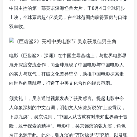
中国主控的第一部英语深海怪兽大片，于8月4日全球同步
上映，全球票房超4亿美元，在全球范围内获得票房与口碑
双丰收。
电影《巨齿鲨2：深渊》在中国主导基础上，与世界电影界
展开深度交流合作，向全球展现了中国电影与中国电影人
的实力与底气，打破文化差异壁垒，助推中国电影探索走
向世界的新航程，打造了中美文化合作的经典范例。
颁奖礼上，吴京通过视频发表了获奖感言。提起电影中令
人印象深刻的中文台词，明朝文人宋濂所说的“上凌霄汉，
下烛九溟”，吴京说到，“中国人从古就有对未知世界勇于冒
险，敢于探索的精神”。电影中，吴京饰演的张九溟，角色
名正来源于此。此外，张九溟的“万溟鲸灵”研究所、以及张