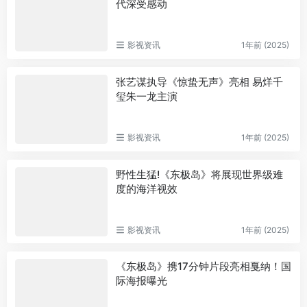
代深受感动
影视资讯
1年前 (2025)
张艺谋执导《惊蛰无声》亮相 易烊千
玺朱一龙主演
影视资讯
1年前 (2025)
野性生猛!《东极岛》将展现世界级难
度的海洋视效
影视资讯
1年前 (2025)
《东极岛》携17分钟片段亮相戛纳！国
际海报曝光