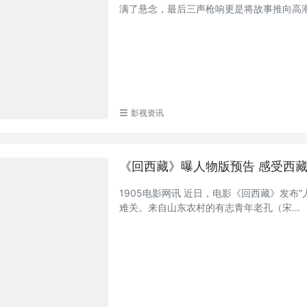
满了悬念，最后三声枪响更是将故事推向高潮，
影视资讯
《回西藏》曝人物版预告 感受西
1905电影网讯 近日，电影《回西藏》发布
难关。来自山东农村的有志青年老孔（宋...