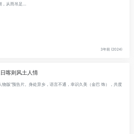
从而吊足...
3年前 (2024)
藏日喀则风土人情
“人物版”预告片。身处异乡，语言不通，幸识久美（金巴 饰），共度