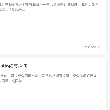
《回西藏》主创受贵州省影视拍摄服务中心邀请来到贵阳进行路演，导演
，活动现场...
3年前 (2024)
意风格细节拉满
中，日前，影片观众口碑出炉。诗意风格细节拉满，观众厚爱好评如
星、杨国莹...