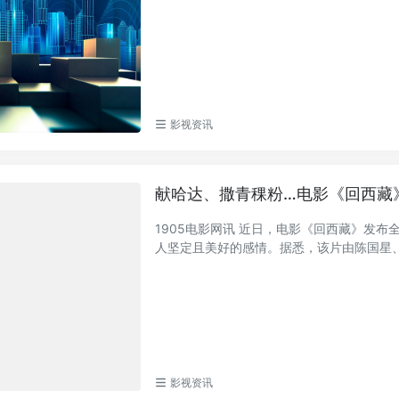
影视资讯
献哈达、撒青稞粉…电影《回西藏
1905电影网讯 近日，电影《回西藏》发
人坚定且美好的感情。据悉，该片由陈国星、拉
影视资讯