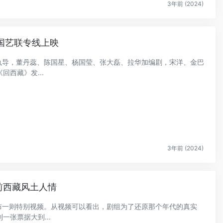
3年前 (2024)
全国艺联专线上映
华加执导，董丹蕊、陈国星、杨国莹、张大磊、拉华加编剧，宋洋、金巴
西藏》发...
3年前 (2024)
前西藏风土人情
》发布一则特别视频。从视频可以看出，剧组为了还原那个年代的真实
张票据大到...