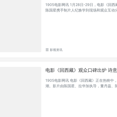
1905电影网讯 1月28日-29日，电影
陈国星携手制片人纪焕学到现场和观众互动分享
影视资讯
电影《回西藏》观众口碑出炉 诗
1905电影网讯 电影《回西藏》正在热映
潮。影片由陈国星、拉华加执导，董丹蕊、陈国