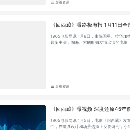
影视资讯
《回西藏》曝终极海报 1月11日
1905电影网讯 1月8日，由陈国星、拉
领衔主演，陶海、索朗旺姆友情出演的电影《回
影视资讯
《回西藏》曝视频 深度还原45年
1905电影网讯 1月5日，电影《回西藏
性，在道具设计和场景选择上反复研究，小到一