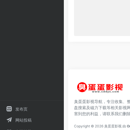
臭蛋蛋影视导航，专注收集、
盘搜索及磁力下载等相关影视
发布页
害到您的利益，请联系我们删
网站投稿
Copyright © 2026
臭蛋蛋影视
由
O