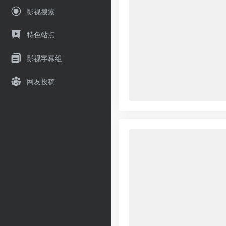
影视搜索
特色站点
影视字幕组
网友投稿