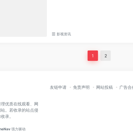
影视资讯
1
2
友链申请
免责声明
网站投稿
广告合
整理优质在线观看、网
网站。若收录的站点侵
除收录。
neNav
强力驱动