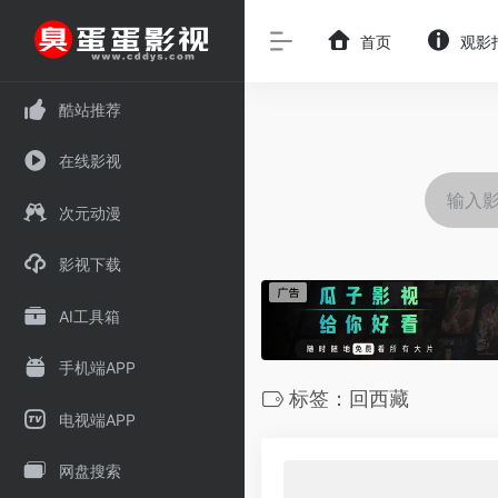
首页
观影
酷站推荐
在线影视
次元动漫
影视下载
AI工具箱
手机端APP
标签：回西藏
电视端APP
网盘搜索