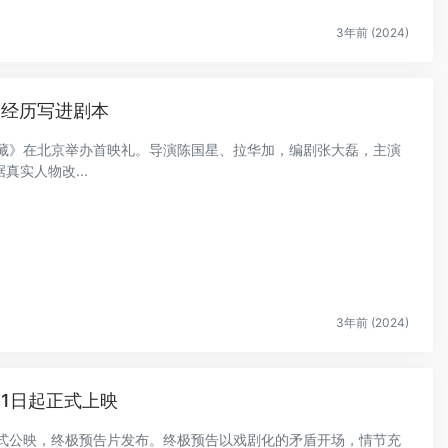
3年前 (2024)
祸经历写进剧本
回西藏》在北京举办首映礼。导演陈国星、拉华加，编剧张大磊，主演
实人物改...
3年前 (2024)
11日起正式上映
》正式公映，终极预告片发布。终极预告以戏剧化的矛盾开场，情节充